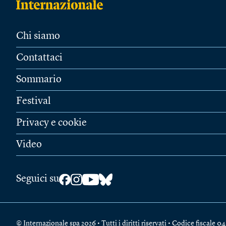
Chi siamo
Contattaci
Sommario
Festival
Privacy e cookie
Video
Seguici su
© Internazionale spa 2026 • Tutti i diritti riservati • Codice fiscal