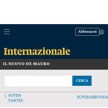
Abbonarsi
IL NUOVO DE MAURO
CERCA
SUPER-
SUPERABBOND
PARTES