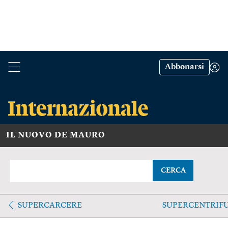
Abbonarsi
IL NUOVO DE MAURO
CERCA
SUPERCARCERE
SUPERCENTRIF