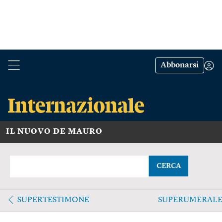
Abbonarsi
IL NUOVO DE MAURO
CERCA
SUPERTESTIMONE
SUPERUMERAL