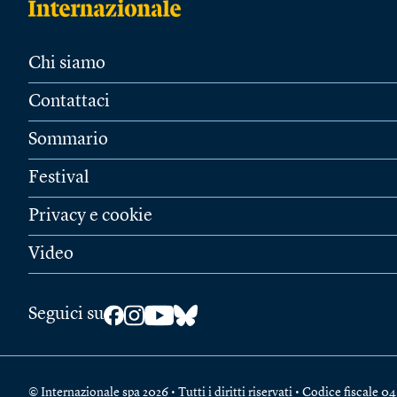
Chi siamo
Contattaci
Sommario
Festival
Privacy e cookie
Video
Seguici su
© Internazionale spa 2026 • Tutti i diritti riservati • Codice fiscal