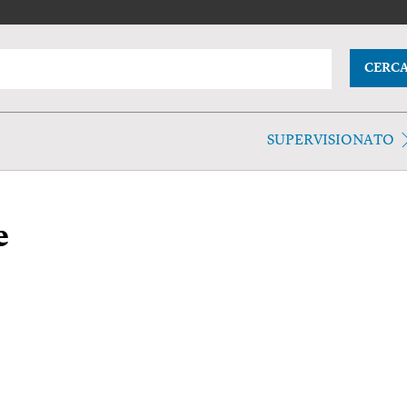
CERC
SUPERVISIONATO
e