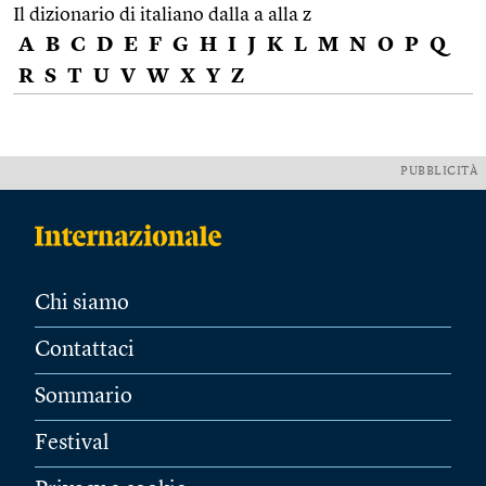
Il dizionario di italiano dalla a alla z
A
B
C
D
E
F
G
H
I
J
K
L
M
N
O
P
Q
R
S
T
U
V
W
X
Y
Z
PUBBLICITÀ
Chi siamo
Contattaci
Sommario
Festival