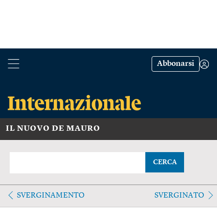
Abbonarsi
IL NUOVO DE MAURO
CERCA
SVERGINAMENTO
SVERGINATO