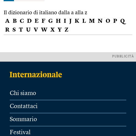
Il dizionario di italiano dalla a alla z
A
B
C
D
E
F
G
H
I
J
K
L
M
N
O
P
Q
R
S
T
U
V
W
X
Y
Z
PUBBLICITÀ
Chi siamo
Contattaci
Sommario
Festival