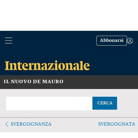
Abbonarsi
IL NUOVO DE MAURO
CERCA
SVERGOGNANZA
SVERGOGNATA