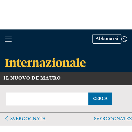
Abbonarsi
IL NUOVO DE MAURO
CERCA
SVERGOGNATA
SVERGOGNATEZ