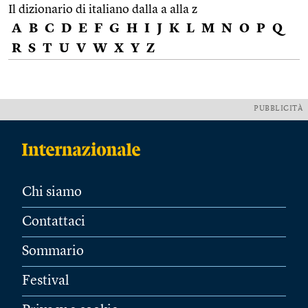
Il dizionario di italiano dalla a alla z
A
B
C
D
E
F
G
H
I
J
K
L
M
N
O
P
Q
R
S
T
U
V
W
X
Y
Z
PUBBLICITÀ
Chi siamo
Contattaci
Sommario
Festival