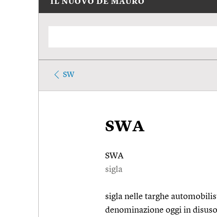
IL NUOVO DE MAURO
SW
SWA
SWA
sigla
sigla nelle targhe automobilis
denominazione oggi in disuso