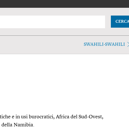
CERC
SWAHILI-SWAHILI
tiche e in usi burocratici, Africa del Sud-Ovest,
 della Namibia.