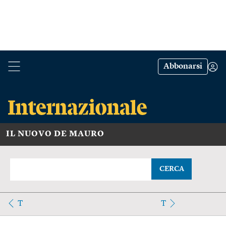
Abbonarsi
IL NUOVO DE MAURO
CERCA
T
T