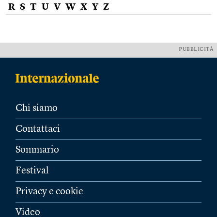
R
S
T
U
V
W
X
Y
Z
PUBBLICITÀ
Chi siamo
Contattaci
Sommario
Festival
Privacy e cookie
Video