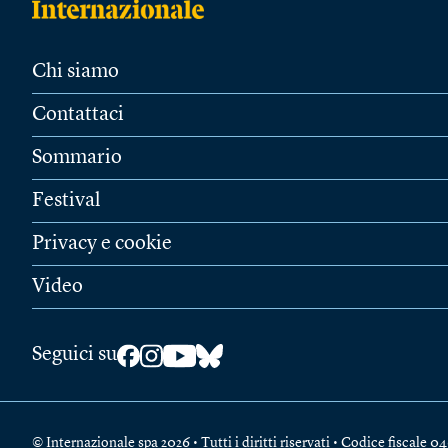
Chi siamo
Contattaci
Sommario
Festival
Privacy e cookie
Video
Seguici su
© Internazionale spa 2026 • Tutti i diritti riservati • Codice fiscal