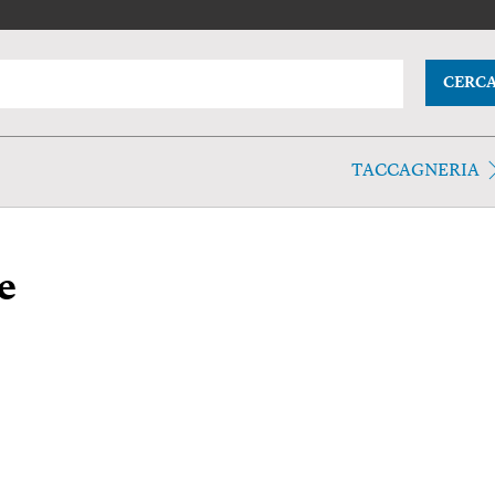
CERC
TACCAGNERIA
e