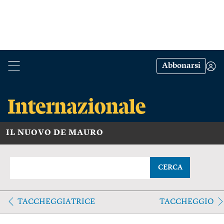
Abbonarsi
IL NUOVO DE MAURO
CERCA
TACCHEGGIATRICE
TACCHEGGIO