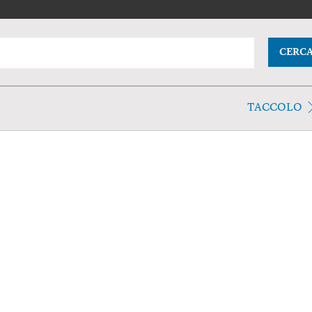
CERC
TACCOLO