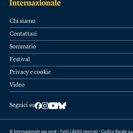
Chi siamo
Contattaci
Sommario
Festival
Privacy e cookie
Video
Seguici su
© Internazionale spa 2026 • Tutti i diritti riservati • Codice fiscal