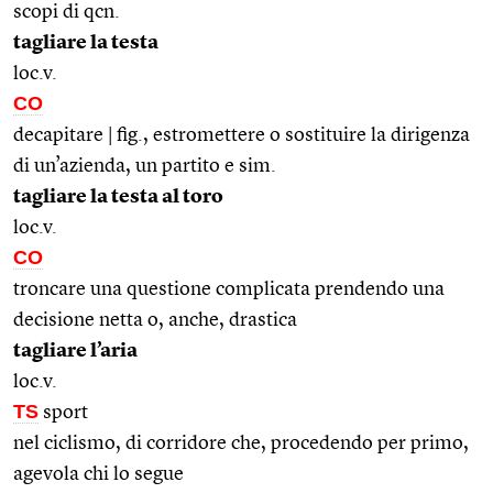
scopi di qcn.
tagliare la testa
loc.v.
CO
decapitare | fig., estromettere o sostituire la dirigenza
di un’azienda, un partito e sim.
tagliare la testa al toro
loc.v.
CO
troncare una questione complicata prendendo una
decisione netta o, anche, drastica
tagliare l’aria
loc.v.
TS
sport
nel ciclismo, di corridore che, procedendo per primo,
agevola chi lo segue