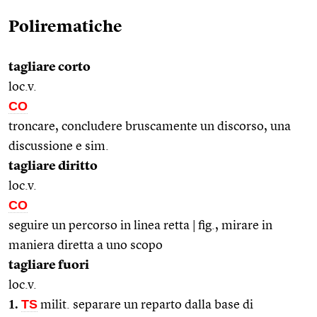
Polirematiche
tagliare corto
loc.v.
CO
troncare, concludere bruscamente un discorso, una
discussione e sim.
tagliare diritto
loc.v.
CO
seguire un percorso in linea retta | fig., mirare in
maniera diretta a uno scopo
tagliare fuori
loc.v.
1.
TS
milit. separare un reparto dalla base di