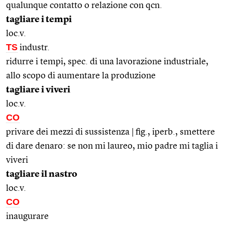
qualunque contatto o relazione con qcn.
tagliare i tempi
loc.v.
TS
industr.
ridurre i tempi, spec. di una lavorazione industriale,
allo scopo di aumentare la produzione
tagliare i viveri
loc.v.
CO
privare dei mezzi di sussistenza | fig., iperb., smettere
di dare denaro: se non mi laureo, mio padre mi taglia i
viveri
tagliare il nastro
loc.v.
CO
inaugurare