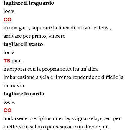
tagliare il traguardo
loc.v.
CO
in una gara, superare la linea di arrivo | estens.,
arrivare per primo, vincere
tagliare il vento
loc.v.
TS
mar.
interporsi con la propria rotta fra un’altra
imbarcazione a vela e il vento rendendone difficile la
manovra
tagliare la corda
loc.v.
CO
andarsene precipitosamente, svignarsela, spec. per
mettersi in salvo o per scansare un dovere, un