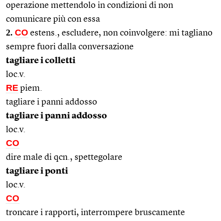
operazione mettendolo in condizioni di non
comunicare più con essa
2.
CO
estens., escludere, non coinvolgere: mi tagliano
sempre fuori dalla conversazione
tagliare i colletti
loc.v.
RE
piem.
tagliare i panni addosso
tagliare i panni addosso
loc.v.
CO
dire male di qcn., spettegolare
tagliare i ponti
loc.v.
CO
troncare i rapporti, interrompere bruscamente