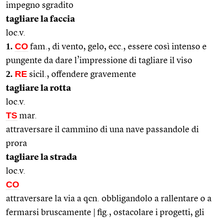
impegno sgradito
tagliare la faccia
loc.v.
1.
CO
fam., di vento, gelo, ecc., essere così intenso e
pungente da dare l’impressione di tagliare il viso
2.
RE
sicil., offendere gravemente
tagliare la rotta
loc.v.
TS
mar.
attraversare il cammino di una nave passandole di
prora
tagliare la strada
loc.v.
CO
attraversare la via a qcn. obbligandolo a rallentare o a
fermarsi bruscamente | fig., ostacolare i progetti, gli