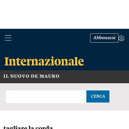
Abbonarsi
IL NUOVO DE MAURO
CERCA
tagliare la corda