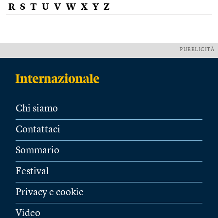
R
S
T
U
V
W
X
Y
Z
PUBBLICITÀ
Chi siamo
Contattaci
Sommario
Festival
Privacy e cookie
Video