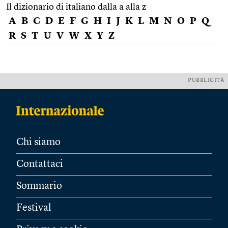
Il dizionario di italiano dalla a alla z
A
B
C
D
E
F
G
H
I
J
K
L
M
N
O
P
Q
R
S
T
U
V
W
X
Y
Z
PUBBLICITÀ
Chi siamo
Contattaci
Sommario
Festival