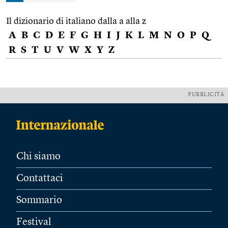
Il dizionario di italiano dalla a alla z
A
B
C
D
E
F
G
H
I
J
K
L
M
N
O
P
Q
R
S
T
U
V
W
X
Y
Z
PUBBLICITÀ
Chi siamo
Contattaci
Sommario
Festival