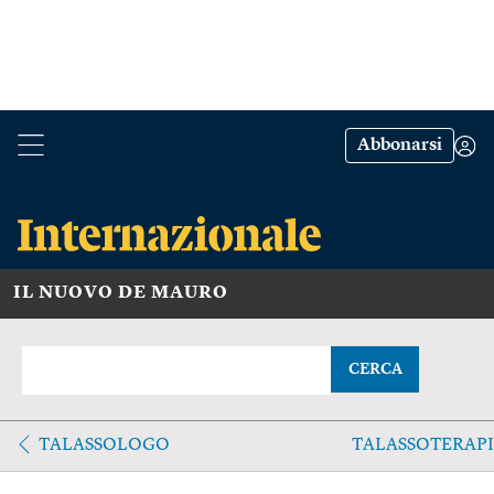
Abbonarsi
IL NUOVO DE MAURO
CERCA
TALASSOLOGO
TALASSOTERAP