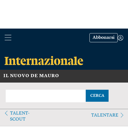
Abbonarsi
IL NUOVO DE MAURO
CERCA
TALENT-
TALENTARE
SCOUT