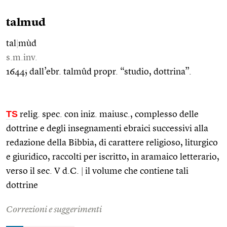
talmud
tal
|
mùd
s.m.inv.
1644; dall’ebr. talmûd propr. “studio, dottrina”.
TS
relig. spec. con iniz. maiusc., complesso delle
dottrine e degli insegnamenti ebraici successivi alla
redazione della Bibbia, di carattere religioso, liturgico
e giuridico, raccolti per iscritto, in aramaico letterario,
verso il sec. V d.C.
|
il volume che contiene tali
dottrine
Correzioni e suggerimenti