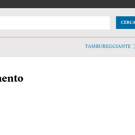
CERC
TAMBUREGGIANTE
mento