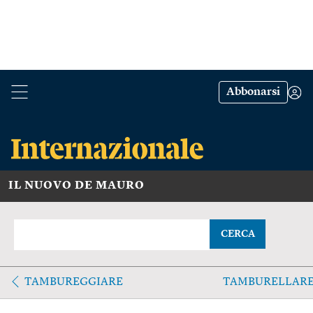
Abbonarsi
IL NUOVO DE MAURO
CERCA
TAMBUREGGIARE
TAMBURELLAR