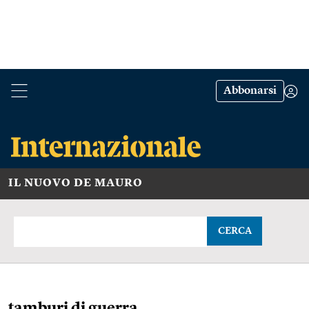
Abbonarsi
IL NUOVO DE MAURO
CERCA
tamburi di guerra