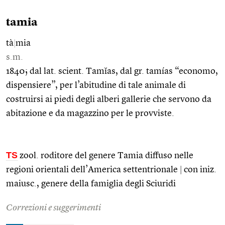
tamia
tà
|
mia
s.m.
1840; dal lat. scient. Tamĭas, dal gr. tamías “economo,
dispensiere”, per l’abitudine di tale animale di
costruirsi ai piedi degli alberi gallerie che servono da
abitazione e da magazzino per le provviste.
TS
zool. roditore del genere Tamia diffuso nelle
regioni orientali dell’America settentrionale
|
con iniz.
maiusc., genere della famiglia degli Sciuridi
Correzioni e suggerimenti