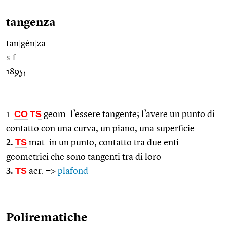
tangenza
tan
|
gèn
|
za
s.f.
1895;
CO
TS
1.
geom. l’essere tangente; l’avere un punto di
contatto con una curva, un piano, una superficie
2.
TS
mat. in un punto, contatto tra due enti
geometrici che sono tangenti tra di loro
3.
TS
aer. =>
plafond
Polirematiche