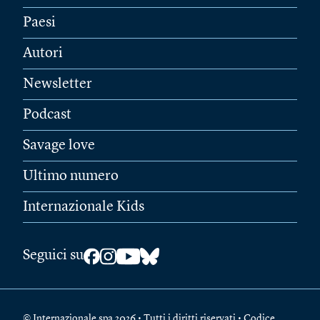
Paesi
Autori
Newsletter
Podcast
Savage love
Ultimo numero
Internazionale Kids
Seguici su
© Internazionale spa 2026 • Tutti i diritti riservati • Codice