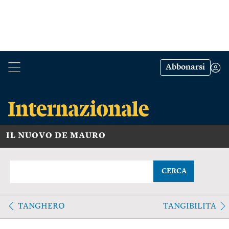
Abbonarsi
IL NUOVO DE MAURO
CERCA
TANGHERO
TANGIBILITA