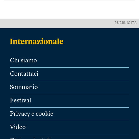
PUBBLICITÀ
Chi siamo
Contattaci
Sommario
Festival
Privacy e cookie
Video