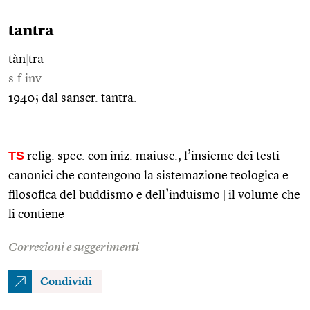
tantra
tàn
|
tra
s.f.inv.
1940; dal sanscr. tantra.
TS
relig. spec. con iniz. maiusc., l’insieme dei testi
canonici che contengono la sistemazione teologica e
filosofica del buddismo e dell’induismo
|
il volume che
li contiene
Correzioni e suggerimenti
Condividi