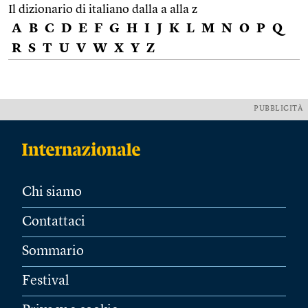
Il dizionario di italiano dalla a alla z
A
B
C
D
E
F
G
H
I
J
K
L
M
N
O
P
Q
R
S
T
U
V
W
X
Y
Z
PUBBLICITÀ
Chi siamo
Contattaci
Sommario
Festival