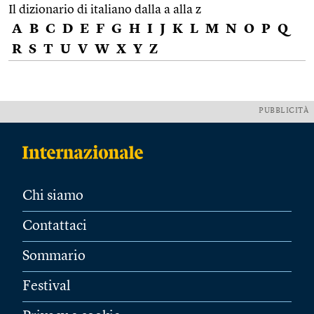
Il dizionario di italiano dalla a alla z
A
B
C
D
E
F
G
H
I
J
K
L
M
N
O
P
Q
R
S
T
U
V
W
X
Y
Z
PUBBLICITÀ
Chi siamo
Contattaci
Sommario
Festival