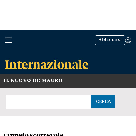
Abbonarsi
IL NUOVO DE MAURO
CERCA
tappeto scorrevole