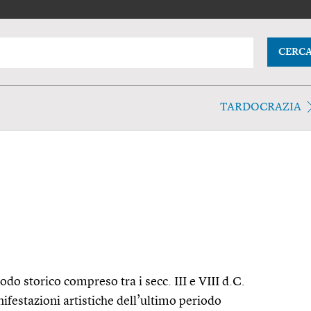
CERC
TARDOCRAZIA
iodo storico compreso tra i secc. III e VIII d.C.
ifestazioni artistiche dell’ultimo periodo