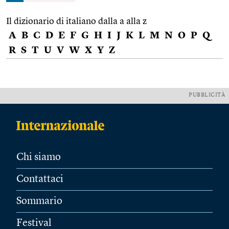
Il dizionario di italiano dalla a alla z
A
B
C
D
E
F
G
H
I
J
K
L
M
N
O
P
Q
R
S
T
U
V
W
X
Y
Z
PUBBLICITÀ
Chi siamo
Contattaci
Sommario
Festival