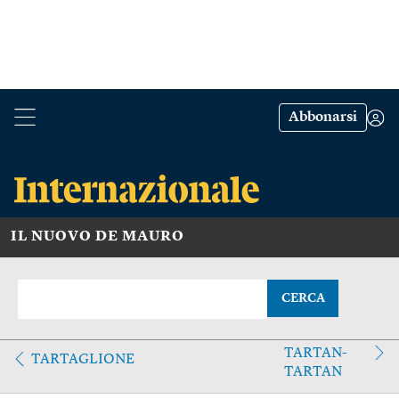
Abbonarsi
IL NUOVO DE MAURO
CERCA
TARTAN-
TARTAGLIONE
TARTAN