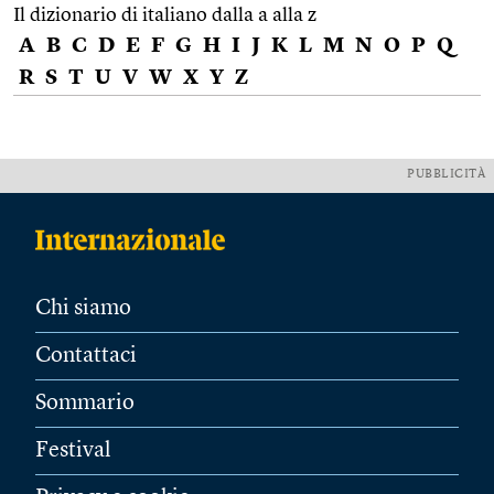
Il dizionario di italiano dalla a alla z
A
B
C
D
E
F
G
H
I
J
K
L
M
N
O
P
Q
R
S
T
U
V
W
X
Y
Z
PUBBLICITÀ
Chi siamo
Contattaci
Sommario
Festival