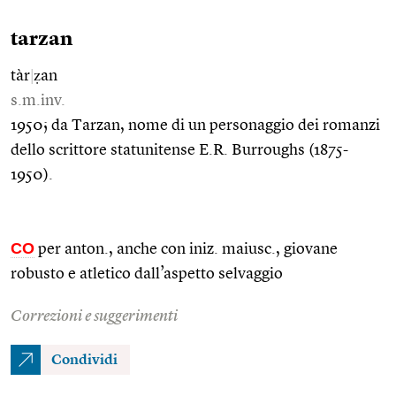
tarzan
tàr
|
ẓan
s.m.inv.
1950; da Tarzan, nome di un personaggio dei romanzi
dello scrittore statunitense E.R. Burroughs (1875-
1950).
CO
per anton., anche con iniz. maiusc., giovane
robusto e atletico dall’aspetto selvaggio
Correzioni e suggerimenti
Condividi