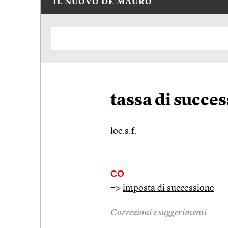
IL NUOVO DE MAURO
tassa di succe
loc.s.f.
CO
=>
imposta di successione
Correzioni e suggerimenti