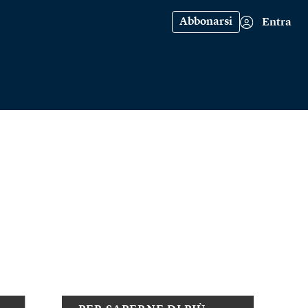
Abbonarsi
Entra