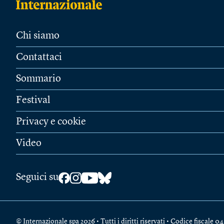
Chi siamo
Contattaci
Sommario
Festival
Privacy e cookie
Video
Seguici su
© Internazionale spa 2026 • Tutti i diritti riservati • Codice fiscal