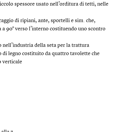
piccolo spessore usato nell’orditura di tetti, nelle
aggio di ripiani, ante, sportelli e sim. che,
 a 90° verso l’interno costituendo uno scontro
nell’industria della seta per la trattura
io di legno costituito da quattro tavolette che
 verticale
 alla z