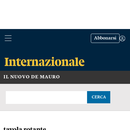
Abbonarsi
IL NUOVO DE MAURO
CERCA
tavola rotante