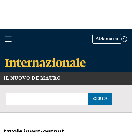
Abbonarsi
IL NUOVO DE MAURO
CERCA
tavole input-output