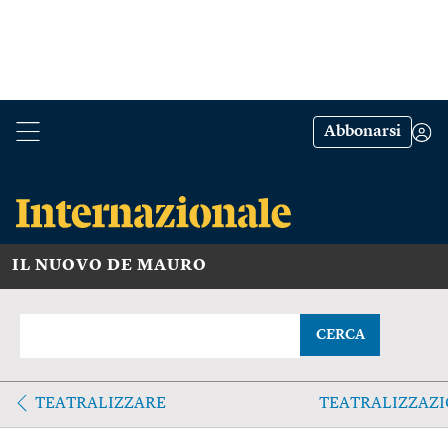
Abbonarsi
IL NUOVO DE MAURO
CERCA
TEATRALIZZARE
TEATRALIZZAZ