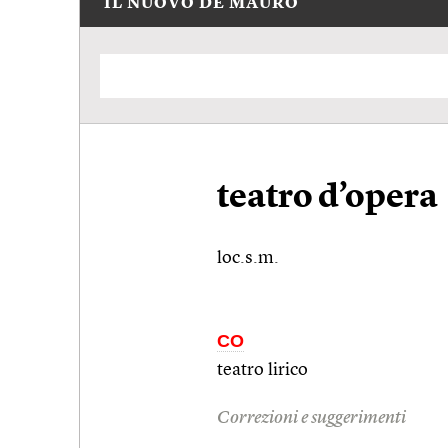
IL NUOVO DE MAURO
teatro d’opera
loc.s.m.
CO
teatro lirico
Correzioni e suggerimenti