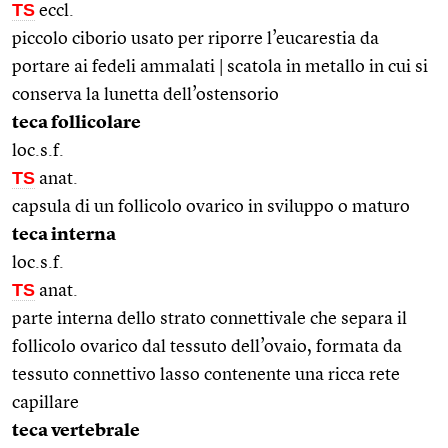
TS
eccl.
piccolo ciborio usato per riporre l’eucarestia da
portare ai fedeli ammalati | scatola in metallo in cui si
conserva la lunetta dell’ostensorio
teca follicolare
loc.s.f.
TS
anat.
capsula di un follicolo ovarico in sviluppo o maturo
teca interna
loc.s.f.
TS
anat.
parte interna dello strato connettivale che separa il
follicolo ovarico dal tessuto dell’ovaio, formata da
tessuto connettivo lasso contenente una ricca rete
capillare
teca vertebrale