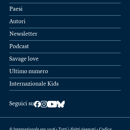
Paesi
Autori
Newsletter
Podcast
Savage love
Ultimo numero
Internazionale Kids
Seguici su
© Internazionale spa 2026 • Tutti i diritti riservati • Codice