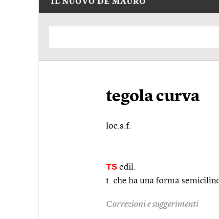
IL NUOVO DE MAURO
tegola curva
loc.s.f.
TS
edil.
t. che ha una forma semicilin
Correzioni e suggerimenti