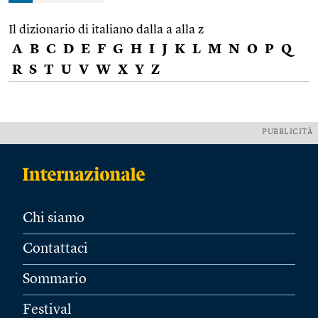
Il dizionario di italiano dalla a alla z
A
B
C
D
E
F
G
H
I
J
K
L
M
N
O
P
Q
R
S
T
U
V
W
X
Y
Z
PUBBLICITÀ
Chi siamo
Contattaci
Sommario
Festival