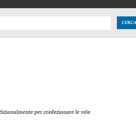
CERC
radizionalmente per confezionare le vele