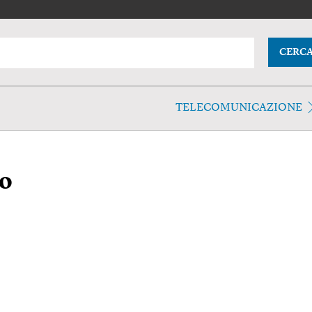
CERC
TELECOMUNICAZIONE
to