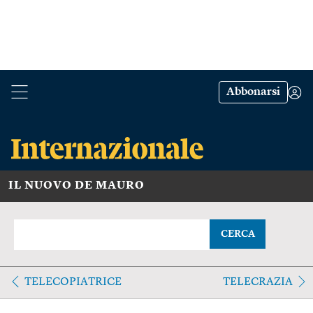
Abbonarsi
IL NUOVO DE MAURO
CERCA
TELECOPIATRICE
TELECRAZIA